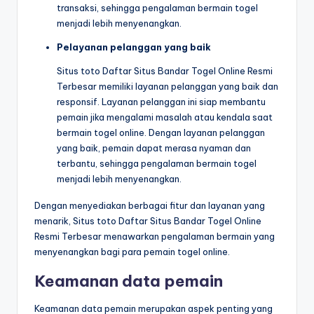
transaksi, sehingga pengalaman bermain togel
menjadi lebih menyenangkan.
Pelayanan pelanggan yang baik
Situs toto Daftar Situs Bandar Togel Online Resmi
Terbesar memiliki layanan pelanggan yang baik dan
responsif. Layanan pelanggan ini siap membantu
pemain jika mengalami masalah atau kendala saat
bermain togel online. Dengan layanan pelanggan
yang baik, pemain dapat merasa nyaman dan
terbantu, sehingga pengalaman bermain togel
menjadi lebih menyenangkan.
Dengan menyediakan berbagai fitur dan layanan yang
menarik, Situs toto Daftar Situs Bandar Togel Online
Resmi Terbesar menawarkan pengalaman bermain yang
menyenangkan bagi para pemain togel online.
Keamanan data pemain
Keamanan data pemain merupakan aspek penting yang