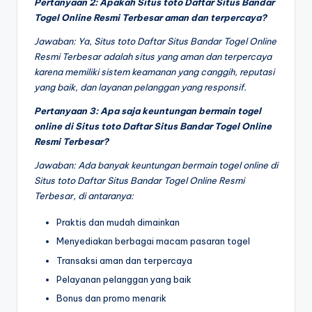
Pertanyaan 2: Apakah Situs toto Daftar Situs Bandar
Togel Online Resmi Terbesar aman dan terpercaya?
Jawaban: Ya, Situs toto Daftar Situs Bandar Togel Online
Resmi Terbesar adalah situs yang aman dan terpercaya
karena memiliki sistem keamanan yang canggih, reputasi
yang baik, dan layanan pelanggan yang responsif.
Pertanyaan 3: Apa saja keuntungan bermain togel
online di Situs toto Daftar Situs Bandar Togel Online
Resmi Terbesar?
Jawaban: Ada banyak keuntungan bermain togel online di
Situs toto Daftar Situs Bandar Togel Online Resmi
Terbesar, di antaranya:
Praktis dan mudah dimainkan
Menyediakan berbagai macam pasaran togel
Transaksi aman dan terpercaya
Pelayanan pelanggan yang baik
Bonus dan promo menarik