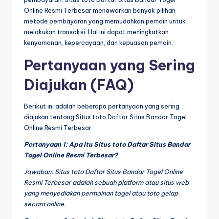
Online Resmi Terbesar menawarkan banyak pilihan
metode pembayaran yang memudahkan pemain untuk
melakukan transaksi. Hal ini dapat meningkatkan
kenyamanan, kepercayaan, dan kepuasan pemain.
Pertanyaan yang Sering
Diajukan (FAQ)
Berikut ini adalah beberapa pertanyaan yang sering
diajukan tentang Situs toto Daftar Situs Bandar Togel
Online Resmi Terbesar:
Pertanyaan 1: Apa itu Situs toto Daftar Situs Bandar
Togel Online Resmi Terbesar?
Jawaban: Situs toto Daftar Situs Bandar Togel Online
Resmi Terbesar adalah sebuah platform atau situs web
yang menyediakan permainan togel atau toto gelap
secara online.