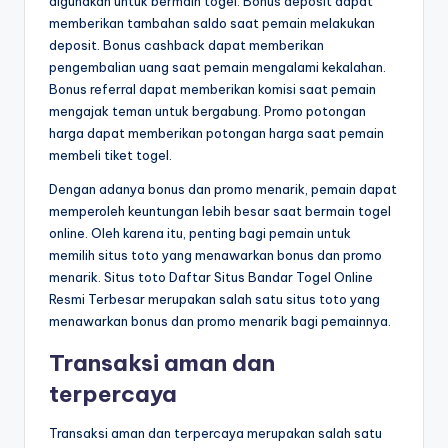
digunakan untuk bermain togel. Bonus deposit dapat
memberikan tambahan saldo saat pemain melakukan
deposit. Bonus cashback dapat memberikan
pengembalian uang saat pemain mengalami kekalahan.
Bonus referral dapat memberikan komisi saat pemain
mengajak teman untuk bergabung. Promo potongan
harga dapat memberikan potongan harga saat pemain
membeli tiket togel.
Dengan adanya bonus dan promo menarik, pemain dapat
memperoleh keuntungan lebih besar saat bermain togel
online. Oleh karena itu, penting bagi pemain untuk
memilih situs toto yang menawarkan bonus dan promo
menarik. Situs toto Daftar Situs Bandar Togel Online
Resmi Terbesar merupakan salah satu situs toto yang
menawarkan bonus dan promo menarik bagi pemainnya.
Transaksi aman dan
terpercaya
Transaksi aman dan terpercaya merupakan salah satu