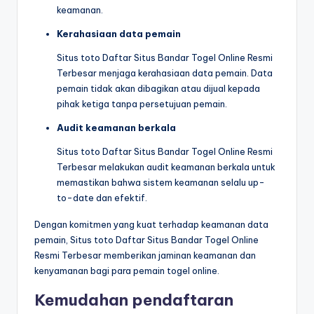
keamanan.
Kerahasiaan data pemain
Situs toto Daftar Situs Bandar Togel Online Resmi
Terbesar menjaga kerahasiaan data pemain. Data
pemain tidak akan dibagikan atau dijual kepada
pihak ketiga tanpa persetujuan pemain.
Audit keamanan berkala
Situs toto Daftar Situs Bandar Togel Online Resmi
Terbesar melakukan audit keamanan berkala untuk
memastikan bahwa sistem keamanan selalu up-
to-date dan efektif.
Dengan komitmen yang kuat terhadap keamanan data
pemain, Situs toto Daftar Situs Bandar Togel Online
Resmi Terbesar memberikan jaminan keamanan dan
kenyamanan bagi para pemain togel online.
Kemudahan pendaftaran