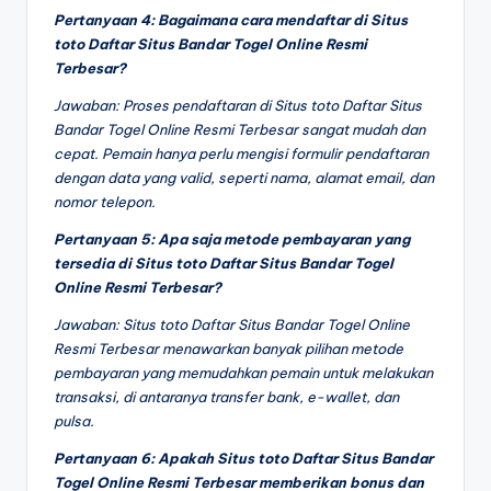
Pertanyaan 4: Bagaimana cara mendaftar di Situs
toto Daftar Situs Bandar Togel Online Resmi
Terbesar?
Jawaban: Proses pendaftaran di Situs toto Daftar Situs
Bandar Togel Online Resmi Terbesar sangat mudah dan
cepat. Pemain hanya perlu mengisi formulir pendaftaran
dengan data yang valid, seperti nama, alamat email, dan
nomor telepon.
Pertanyaan 5: Apa saja metode pembayaran yang
tersedia di Situs toto Daftar Situs Bandar Togel
Online Resmi Terbesar?
Jawaban: Situs toto Daftar Situs Bandar Togel Online
Resmi Terbesar menawarkan banyak pilihan metode
pembayaran yang memudahkan pemain untuk melakukan
transaksi, di antaranya transfer bank, e-wallet, dan
pulsa.
Pertanyaan 6: Apakah Situs toto Daftar Situs Bandar
Togel Online Resmi Terbesar memberikan bonus dan