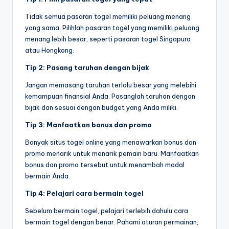
Tidak semua pasaran togel memiliki peluang menang
yang sama. Pilihlah pasaran togel yang memiliki peluang
menang lebih besar, seperti pasaran togel Singapura
atau Hongkong.
Tip 2: Pasang taruhan dengan bijak
Jangan memasang taruhan terlalu besar yang melebihi
kemampuan finansial Anda. Pasanglah taruhan dengan
bijak dan sesuai dengan budget yang Anda miliki.
Tip 3: Manfaatkan bonus dan promo
Banyak situs togel online yang menawarkan bonus dan
promo menarik untuk menarik pemain baru. Manfaatkan
bonus dan promo tersebut untuk menambah modal
bermain Anda.
Tip 4: Pelajari cara bermain togel
Sebelum bermain togel, pelajari terlebih dahulu cara
bermain togel dengan benar. Pahami aturan permainan,