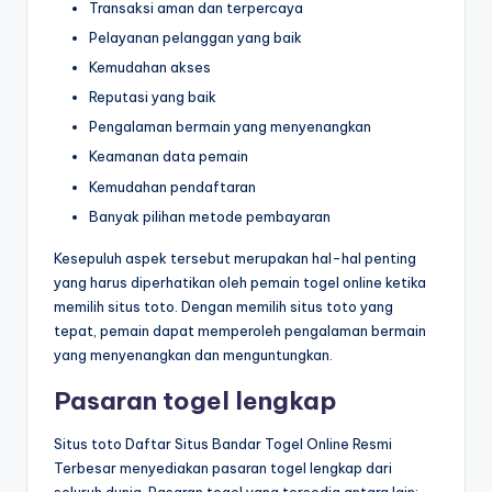
Transaksi aman dan terpercaya
Pelayanan pelanggan yang baik
Kemudahan akses
Reputasi yang baik
Pengalaman bermain yang menyenangkan
Keamanan data pemain
Kemudahan pendaftaran
Banyak pilihan metode pembayaran
Kesepuluh aspek tersebut merupakan hal-hal penting
yang harus diperhatikan oleh pemain togel online ketika
memilih situs toto. Dengan memilih situs toto yang
tepat, pemain dapat memperoleh pengalaman bermain
yang menyenangkan dan menguntungkan.
Pasaran togel lengkap
Situs toto Daftar Situs Bandar Togel Online Resmi
Terbesar menyediakan pasaran togel lengkap dari
seluruh dunia. Pasaran togel yang tersedia antara lain: