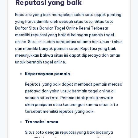
Reputasi yang baik
Reputasi yang baik merupakan salah satu aspek penting
yang harus dimiliki oleh sebuah situs toto. Situs toto
Daftar Situs Bandar Togel Online Resmi Terbesar
memiliki reputasi yang baik di kalangan pemain togel
online. Situs ini sudah beroperasi selama bertahun-tahun
dan memiliki banyak pemain setia. Reputasi yang baik
menunjukkan bahwa situs ini dapat dipercaya dan aman
untuk bermain togel online.
Kepercayaan pemain
Reputasi yang baik dapat membuat pemain merasa
percaya dan yakin untuk bermain togel online di
sebuah situs toto. Pemain tidak perlu khawatir
akan penipuan atau kecurangan karena situs toto
tersebut memiliki reputasi yang baik.
Transaksi aman
Situs toto dengan reputasi yang baik biasanya