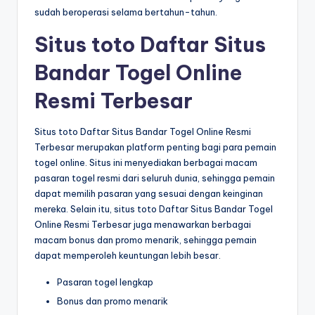
sudah beroperasi selama bertahun-tahun.
Situs toto Daftar Situs
Bandar Togel Online
Resmi Terbesar
Situs toto Daftar Situs Bandar Togel Online Resmi
Terbesar merupakan platform penting bagi para pemain
togel online. Situs ini menyediakan berbagai macam
pasaran togel resmi dari seluruh dunia, sehingga pemain
dapat memilih pasaran yang sesuai dengan keinginan
mereka. Selain itu, situs toto Daftar Situs Bandar Togel
Online Resmi Terbesar juga menawarkan berbagai
macam bonus dan promo menarik, sehingga pemain
dapat memperoleh keuntungan lebih besar.
Pasaran togel lengkap
Bonus dan promo menarik